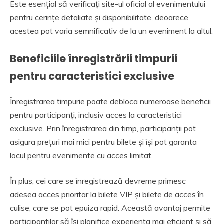
Este esențial să verificați site-ul oficial al evenimentului
pentru cerințe detaliate și disponibilitate, deoarece
acestea pot varia semnificativ de la un eveniment la altul.
Beneficiile înregistrării timpurii
pentru caracteristici exclusive
Înregistrarea timpurie poate debloca numeroase beneficii
pentru participanți, inclusiv acces la caracteristici
exclusive. Prin înregistrarea din timp, participanții pot
asigura prețuri mai mici pentru bilete și își pot garanta
locul pentru evenimente cu acces limitat.
În plus, cei care se înregistrează devreme primesc
adesea acces prioritar la bilete VIP și bilete de acces în
culise, care se pot epuiza rapid. Această avantaj permite
participanților să își planifice experiența mai eficient și să