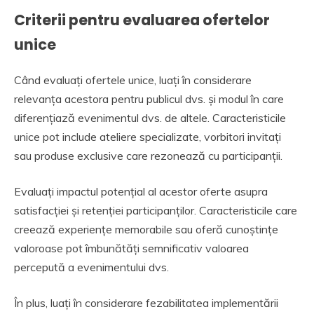
Criterii pentru evaluarea ofertelor
unice
Când evaluați ofertele unice, luați în considerare
relevanța acestora pentru publicul dvs. și modul în care
diferențiază evenimentul dvs. de altele. Caracteristicile
unice pot include ateliere specializate, vorbitori invitați
sau produse exclusive care rezonează cu participanții.
Evaluați impactul potențial al acestor oferte asupra
satisfacției și retenției participanților. Caracteristicile care
creează experiențe memorabile sau oferă cunoștințe
valoroase pot îmbunătăți semnificativ valoarea
percepută a evenimentului dvs.
În plus, luați în considerare fezabilitatea implementării