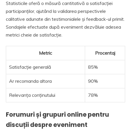
Statisticile oferă o măsură cantitativă a satisfacției
participanților, ajutând la validarea perspectivele
calitative adunate din testimonialele și feedback-ul primit.
Sondajele efectuate după eveniment dezvăluie adesea
metrici cheie de satisfacție.
Metric
Procentaj
Satisfacție generală
85%
Ar recomanda altora
90%
Relevanța conținutului
78%
Forumuri și grupuri online pentru
discuții despre eveniment