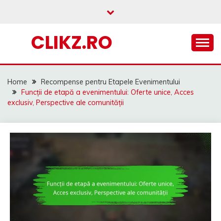
Skip
to
content
CLIKZ.RO
Home
Recompense pentru Etapele Evenimentului
Funcții de etapă a evenimentului: Oferte unice, Acces
exclusiv, Perspective ale comunității