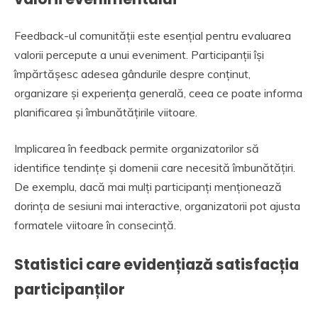
Feedback-ul comunității este esențial pentru evaluarea
valorii percepute a unui eveniment. Participanții își
împărtășesc adesea gândurile despre conținut,
organizare și experiența generală, ceea ce poate informa
planificarea și îmbunătățirile viitoare.
Implicarea în feedback permite organizatorilor să
identifice tendințe și domenii care necesită îmbunătățiri.
De exemplu, dacă mai mulți participanți menționează
dorința de sesiuni mai interactive, organizatorii pot ajusta
formatele viitoare în consecință.
Statistici care evidențiază satisfacția
participanților