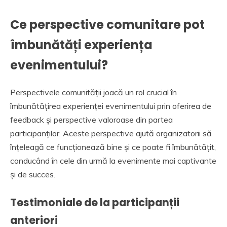
Ce perspective comunitare pot
îmbunătăți experiența
evenimentului?
Perspectivele comunității joacă un rol crucial în
îmbunătățirea experienței evenimentului prin oferirea de
feedback și perspective valoroase din partea
participanților. Aceste perspective ajută organizatorii să
înțeleagă ce funcționează bine și ce poate fi îmbunătățit,
conducând în cele din urmă la evenimente mai captivante
și de succes.
Testimoniale de la participanții
anteriori