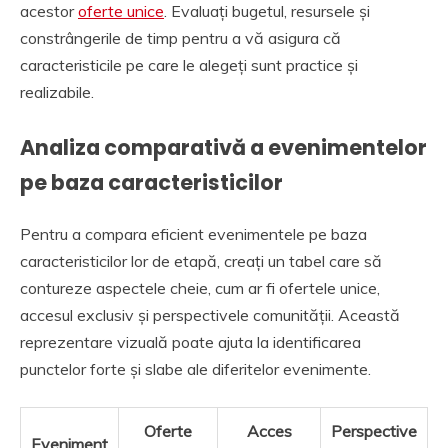
acestor
oferte unice
. Evaluați bugetul, resursele și
constrângerile de timp pentru a vă asigura că
caracteristicile pe care le alegeți sunt practice și
realizabile.
Analiza comparativă a evenimentelor
pe baza caracteristicilor
Pentru a compara eficient evenimentele pe baza
caracteristicilor lor de etapă, creați un tabel care să
contureze aspectele cheie, cum ar fi ofertele unice,
accesul exclusiv și perspectivele comunității. Această
reprezentare vizuală poate ajuta la identificarea
punctelor forte și slabe ale diferitelor evenimente.
Oferte
Acces
Perspective
Eveniment