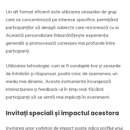
Un alt format eficient este utilizarea sesiunilor de grup
care se concentrează pe interese specifice, permițând
participanților să aleagă subiecte care rezonează cu ei.
Această personalizare îmbunătățește experiența
generală și promovează conexiuni mai profunde între
participanți.
Utilizarea tehnologiei, cum ar fi sondajele live și sesiunile
de întrebări și răspunsuri, poate crea, de asemenea, un
mediu mai dinamic. Aceste instrumente încurajează
interacțiunea și feedback-ul în timp real, făcând
participanții să se simtă mai implicați în eveniment.
Invitați speciali și impactul acestora
Invitarea unor vorbitori de impact poate ridica profilul unui