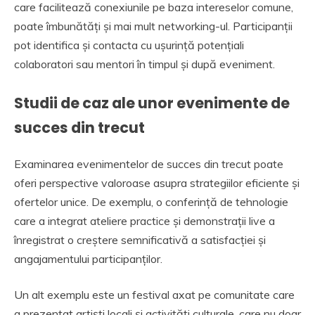
care facilitează conexiunile pe baza intereselor comune,
poate îmbunătăți și mai mult networking-ul. Participanții
pot identifica și contacta cu ușurință potențiali
colaboratori sau mentori în timpul și după eveniment.
Studii de caz ale unor evenimente de
succes din trecut
Examinarea evenimentelor de succes din trecut poate
oferi perspective valoroase asupra strategiilor eficiente și
ofertelor unice. De exemplu, o conferință de tehnologie
care a integrat ateliere practice și demonstrații live a
înregistrat o creștere semnificativă a satisfacției și
angajamentului participanților.
Un alt exemplu este un festival axat pe comunitate care
a prezentat artiști locali și activități culturale, care nu doar