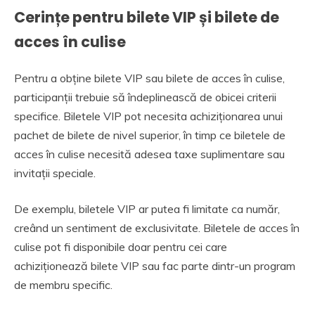
Cerințe pentru bilete VIP și bilete de
acces în culise
Pentru a obține bilete VIP sau bilete de acces în culise,
participanții trebuie să îndeplinească de obicei criterii
specifice. Biletele VIP pot necesita achiziționarea unui
pachet de bilete de nivel superior, în timp ce biletele de
acces în culise necesită adesea taxe suplimentare sau
invitații speciale.
De exemplu, biletele VIP ar putea fi limitate ca număr,
creând un sentiment de exclusivitate. Biletele de acces în
culise pot fi disponibile doar pentru cei care
achiziționează bilete VIP sau fac parte dintr-un program
de membru specific.