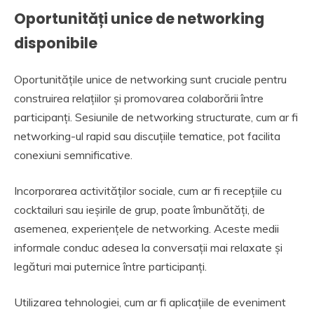
Oportunități unice de networking
disponibile
Oportunitățile unice de networking sunt cruciale pentru
construirea relațiilor și promovarea colaborării între
participanți. Sesiunile de networking structurate, cum ar fi
networking-ul rapid sau discuțiile tematice, pot facilita
conexiuni semnificative.
Incorporarea activităților sociale, cum ar fi recepțiile cu
cocktailuri sau ieșirile de grup, poate îmbunătăți, de
asemenea, experiențele de networking. Aceste medii
informale conduc adesea la conversații mai relaxate și
legături mai puternice între participanți.
Utilizarea tehnologiei, cum ar fi aplicațiile de eveniment