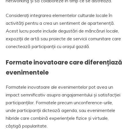
networking și să colaboreze în timp ce se distrează.
Considerați integrarea elementelor culturale locale în
activități pentru a crea un sentiment de apartenență.
Acest lucru poate include degustări de mâncăruri locale,
expoziții de artă sau proiecte de servicii comunitare care
conectează participanții cu orașul gazdă.
Formate inovatoare care diferențiază
evenimentele
Formatele inovatoare ale evenimentelor pot avea un
impact semnificativ asupra angajamentului și satisfacției
participanților. Formatele precum unconference-urile,
unde participanții dictează agenda, sau evenimentele
hibride care combină experiențele fizice și virtuale,
câștigă popularitate.