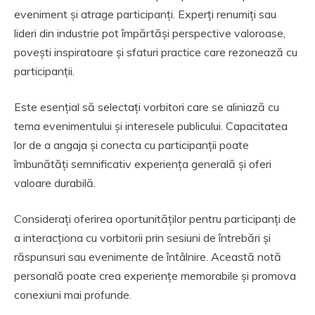
eveniment și atrage participanți. Experți renumiți sau
lideri din industrie pot împărtăși perspective valoroase,
povești inspiratoare și sfaturi practice care rezonează cu
participanții.
Este esențial să selectați vorbitori care se aliniază cu
tema evenimentului și interesele publicului. Capacitatea
lor de a angaja și conecta cu participanții poate
îmbunătăți semnificativ experiența generală și oferi
valoare durabilă.
Considerați oferirea oportunităților pentru participanți de
a interacționa cu vorbitorii prin sesiuni de întrebări și
răspunsuri sau evenimente de întâlnire. Această notă
personală poate crea experiențe memorabile și promova
conexiuni mai profunde.