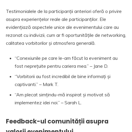
Testimonialele de la participanții anteriori oferă o privire
asupra experiențelor reale ale participanților. Ele
evidențiază aspectele unice ale evenimentului care au
rezonat cu indivizii, cum ar fi oportunitățile de networking,
calitatea vorbitorilor și atmosfera generală.
“Conexiunile pe care le-am făcut la eveniment au
fost neprețuite pentru cariera mea.” – Jane D.
“Vorbitorii au fost incredibil de bine informați și
captivanti.” – Mark T.
“Am plecat simțindu-mă inspirat și motivat să
implementez idei noi.” – Sarah L.
Feedback-ul comunității asupra
valorii evenimentului