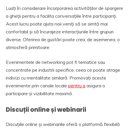
Luați în considerare încorporarea activităților de spargere
a gheții pentru a facilita conversațiile între participanți.
Acest lucru poate ajuta noii veniți să se simtă mai
confortabil și să încurajeze interacțiunile între grupuri
diverse. Oferirea de gustări poate crea, de asemenea, o
atmosferă primitoare.
Evenimentele de networking pot fi tematice sau
concentrate pe industrii specifice, ceea ce poate atrage
indivizi cu mentalitate similară. Promovați aceste
evenimente prin canale locale
pentru a
asigura o
participare și vizibilitate maximă.
Discuții online și webinarii
Discuțiile online și webinariile oferă o platformă flexibilă