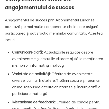
angajamentului de succes
Angajamentul de succes prin Abonamentul Lunar se
bazează pe mai multe componente cheie care asigură
participarea și satisfacția membrilor comunității. Acestea
includ:
Comunicare clară:
Actualizările regulate despre
evenimentele și discuțiile viitoare ajută la menținerea
membrilor informați și implicați.
Varietate de activități:
Oferirea de evenimente
diverse, cum ar fi ateliere, întâlniri sociale și forumuri
online, răspunde diferitelor interese și încurajează o
participare mai largă.
Mecanisme de feedback:
Oferirea de canale pentru
ca membrii să-și împărtășească gândurile despre