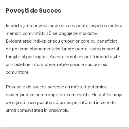
Povești de Succes
Împărtășirea poveștilor de succes poate inspira și motiva
membrii comunității să se angajeze mai activ.
Evidențierea indivizilor sau grupurilor care au beneficiat
de pe urma abonamentelor lunare poate ilustra impactul
tangibil al participării. Aceste narațiuni pot fi împărtășite
prin buletine informative, rețele sociale sau panouri
comunitare.
Poveștile de succes servesc ca mărturii puternice,
evidențiind valoarea implicării comunității. Ele pot încuraja
pe alții să facă pasul și să participe, întărind în cele din
urmă comunitatea în ansamblu.