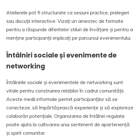
Atelierele pot fi structurate ca sesiuni practice, prelegeri
sau discuții interactive. Vizați un amestec de formate
pentru a răspunde diferitelor stiluri de învățare și pentru a
menține participanții implicați pe parcursul evenimentului.
Întâlniri sociale și evenimente de
networking
Întâlnirile sociale și evenimentele de networking sunt
vitale pentru construirea relațiilor în cadrul comunității.
Aceste medii informale permit participanților să se
conecteze, să împărtășească experiențe și să exploreze
colaborări potențiale. Organizarea de întâlniri regulate
poate ajuta la cultivarea unui sentiment de apartenență
și spirit comunitar.