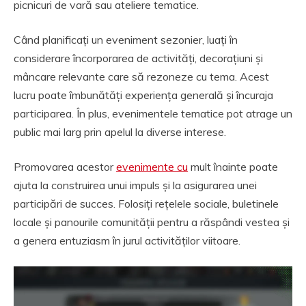
picnicuri de vară sau ateliere tematice.
Când planificați un eveniment sezonier, luați în
considerare încorporarea de activități, decorațiuni și
mâncare relevante care să rezoneze cu tema. Acest
lucru poate îmbunătăți experiența generală și încuraja
participarea. În plus, evenimentele tematice pot atrage un
public mai larg prin apelul la diverse interese.
Promovarea acestor
evenimente cu
mult înainte poate
ajuta la construirea unui impuls și la asigurarea unei
participări de succes. Folosiți rețelele sociale, buletinele
locale și panourile comunității pentru a răspândi vestea și
a genera entuziasm în jurul activităților viitoare.