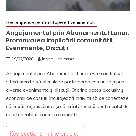
Recompense pentru Etapele Evenimentului
Angajamentul prin Abonamentul Lunar:
Promovarea implicării comunității,
Evenimente, Discuții
19/02/2026
Ingrid Halvorsen
Angajamentul prin Abonamentul Lunar este o inițiativă
vitală menită să stimuleze participarea comunității prin
diverse evenimente și discuții. Oferind acces exclusiv și
economii de costuri, încurajează indivizii să se conecteze,
să împărtășească idei și să-și întărească sentimentul de
apartenență în cadrul comunității.
Key sections in the article: