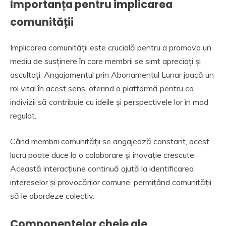
Importanța pentru implicarea
comunității
Implicarea comunității este crucială pentru a promova un
mediu de susținere în care membrii se simt apreciați și
ascultați. Angajamentul prin Abonamentul Lunar joacă un
rol vital în acest sens, oferind o platformă pentru ca
indivizii să contribuie cu ideile și perspectivele lor în mod
regulat.
Când membrii comunității se angajează constant, acest
lucru poate duce la o colaborare și inovație crescute.
Această interacțiune continuă ajută la identificarea
intereselor și provocărilor comune, permițând comunității
să le abordeze colectiv.
Componentelor cheie ale