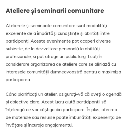
Ateliere și seminarii comunitare
Atelierele și seminariile comunitare sunt modalități
excelente de a împărtăși cunoștințe și abilități între
participanți. Aceste evenimente pot acoperi diverse
subiecte, de la dezvoltare personală la abilități
profesionale, și pot atrage un public larg. Luați în
considerare organizarea de ateliere care se aliniază cu
interesele comunității dumneavoastră pentru a maximiza
participarea.
Când planificați un atelier, asigurați-vă că aveți o agendă
și obiective clare. Acest lucru ajută participanții să
înțeleagă ce vor câștiga din participare. În plus, oferirea
de materiale sau resurse poate îmbunătăți experiența de
învățare și încuraja angajamentul.