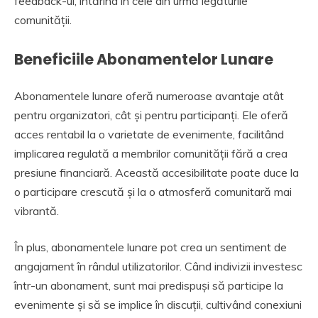
feedback-ul, întărind în cele din urmă legăturile
comunității.
Beneficiile Abonamentelor Lunare
Abonamentele lunare oferă numeroase avantaje atât
pentru organizatori, cât și pentru participanți. Ele oferă
acces rentabil la o varietate de evenimente, facilitând
implicarea regulată a membrilor comunității fără a crea
presiune financiară. Această accesibilitate poate duce la
o participare crescută și la o atmosferă comunitară mai
vibrantă.
În plus, abonamentele lunare pot crea un sentiment de
angajament în rândul utilizatorilor. Când indivizii investesc
într-un abonament, sunt mai predispuși să participe la
evenimente și să se implice în discuții, cultivând conexiuni