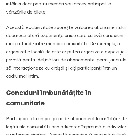
întâlniri doar pentru membri sau acces anticipat la
vânzările de bilete.
Această exclusivitate sporește valoarea abonamentului,
deoarece oferă experiențe unice care cultivă conexiuni
mai profunde între membrii comunității. De exemplu, o
organizație locală de arte ar putea organiza o expoziție
privată pentru deținătorii de abonamente, permițându-le
să interacționeze cu artiștii și alți participanți într-un
cadru mai intim.
Conexiuni îmbunătățite în
comunitate
Participarea la un program de abonament lunar întărește
legăturile comunității prin aducerea împreună a indivizilor
cu interese similare. Această experiență comună cultivă