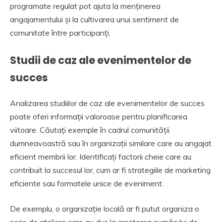
programate regulat pot ajuta la menținerea
angajamentului și la cultivarea unui sentiment de
comunitate între participanți.
Studii de caz ale evenimentelor de
succes
Analizarea studiilor de caz ale evenimentelor de succes
poate oferi informații valoroase pentru planificarea
viitoare. Căutați exemple în cadrul comunității
dumneavoastră sau în organizații similare care au angajat
eficient membrii lor. Identificați factorii cheie care au
contribuit la succesul lor, cum ar fi strategiile de marketing
eficiente sau formatele unice de eveniment.
De exemplu, o organizație locală ar fi putut organiza o