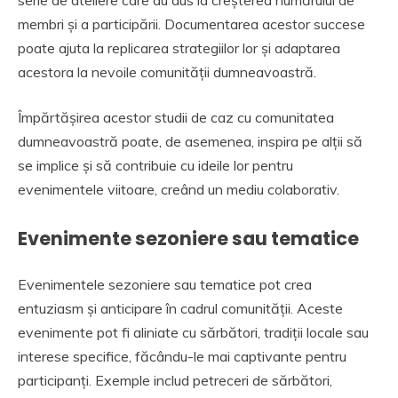
serie de ateliere care au dus la creșterea numărului de
membri și a participării. Documentarea acestor succese
poate ajuta la replicarea strategiilor lor și adaptarea
acestora la nevoile comunității dumneavoastră.
Împărtășirea acestor studii de caz cu comunitatea
dumneavoastră poate, de asemenea, inspira pe alții să
se implice și să contribuie cu ideile lor pentru
evenimentele viitoare, creând un mediu colaborativ.
Evenimente sezoniere sau tematice
Evenimentele sezoniere sau tematice pot crea
entuziasm și anticipare în cadrul comunității. Aceste
evenimente pot fi aliniate cu sărbători, tradiții locale sau
interese specifice, făcându-le mai captivante pentru
participanți. Exemple includ petreceri de sărbători,