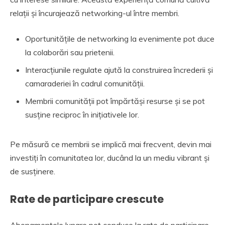
relații și încurajează networking-ul între membri.
Oportunitățile de networking la evenimente pot duce
la colaborări sau prietenii.
Interacțiunile regulate ajută la construirea încrederii și
camaraderiei în cadrul comunității.
Membrii comunității pot împărtăși resurse și se pot
susține reciproc în inițiativele lor.
Pe măsură ce membrii se implică mai frecvent, devin mai
investiți în comunitatea lor, ducând la un mediu vibrant și
de susținere.
Rate de participare crescute