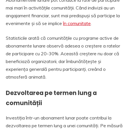
Abonamentele lunare pot conduce la rate de participare
mai mari în activitățile comunității. Când indivizii au un
angajament financiar, sunt mai predispuși să participe la
evenimente și să se implice
în comunitate
.
Statisticile arată că comunitățile cu programe active de
abonamente lunare observă adesea o creștere a ratelor
de participare cu 20-30%. Această creștere nu doar că
beneficiază organizatorii, dar îmbunătățește și
experiența generală pentru participanți, creând o
atmosferă animată.
Dezvoltarea pe termen lung a
comunității
Investiția într-un abonament lunar poate contribui la
dezvoltarea pe termen lung a unei comunități. Pe măsură