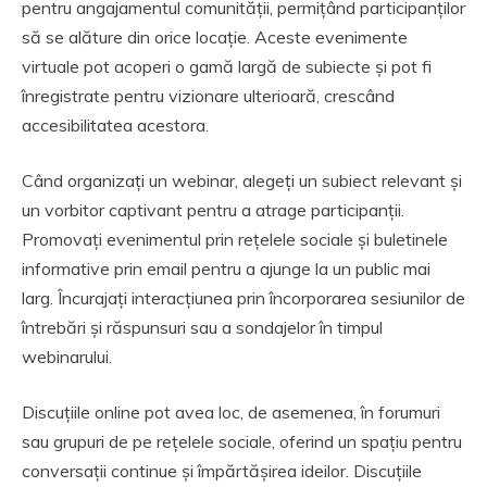
pentru angajamentul comunității, permițând participanților
să se alăture din orice locație. Aceste evenimente
virtuale pot acoperi o gamă largă de subiecte și pot fi
înregistrate pentru vizionare ulterioară, crescând
accesibilitatea acestora.
Când organizați un webinar, alegeți un subiect relevant și
un vorbitor captivant pentru a atrage participanții.
Promovați evenimentul prin rețelele sociale și buletinele
informative prin email pentru a ajunge la un public mai
larg. Încurajați interacțiunea prin încorporarea sesiunilor de
întrebări și răspunsuri sau a sondajelor în timpul
webinarului.
Discuțiile online pot avea loc, de asemenea, în forumuri
sau grupuri de pe rețelele sociale, oferind un spațiu pentru
conversații continue și împărtășirea ideilor. Discuțiile