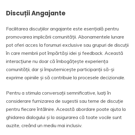
Discuții Angajante
Facilitarea discuțiilor angajante este esențială pentru
promovarea implicării comunității. Abonamentele lunare
pot oferi acces la forumuri exclusive sau grupuri de discuții
în care membrii pot împărtăși idei și feedback. Această
interacțiune nu doar că îmbogățește experiența
comunității, dar și împuternicește participanții să-și
exprime opiniile și să contribuie la procesele decizionale.
Pentru a stimula conversații semnificative, luați în
considerare furnizarea de sugestii sau teme de discuție
pentru fiecare întâlnire. Această abordare poate ajuta la
ghidarea dialogului și la asigurarea că toate vocile sunt
auzite, creând un mediu mai inclusiv.