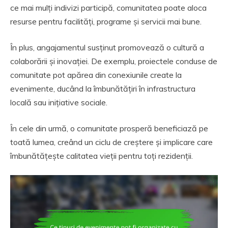
ce mai mulți indivizi participă, comunitatea poate aloca
resurse pentru facilități, programe și servicii mai bune.
În plus, angajamentul susținut promovează o cultură a
colaborării și inovației. De exemplu, proiectele conduse de
comunitate pot apărea din conexiunile create la
evenimente, ducând la îmbunătățiri în infrastructura
locală sau inițiative sociale.
În cele din urmă, o comunitate prosperă beneficiază pe
toată lumea, creând un ciclu de creștere și implicare care
îmbunătățește calitatea vieții pentru toți rezidenții.