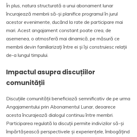
În plus, natura structurată a unui abonament lunar
încurajează membrii să-și planifice programul în jurul
acestor evenimente, ducând la rate de participare mai
mari. Acest angajament constant poate crea, de
asemenea, o atmosferă mai dinamică, pe măsură ce
membrii devin familiarizați între ei și își construiesc relații
de-a lungul timpului.
Impactul asupra discuțiilor
comunității
Discuțiile comunității beneficiază semnificativ de pe urma
Angajamentului prin Abonamentul Lunar, deoarece
acesta încurajează dialogul continuu între membri.
Participarea regulată la discuții permite indivizilor să-și
împărtășească perspectivele și experiențele, îmbogățind